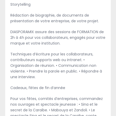
Storytelling
Rédaction de biographie, de documents de
présentation de votre entreprise, de votre projet.
DIASPORAMIX assure des sessions de FORMATION de
2h à 4h pour vos collaborateurs, engagés pour votre
marque et votre institution.
Techniques d’écriture pour les collaborateurs,
contributeurs supports web ou intranet. •
Organisation de réunion. • Communication non
violente. • Prendre la parole en public. • Répondre à
une interview.
Cadeaux, fêtes de fin d’année
Pour vos fêtes, comités d’entreprises, commandez
nos ouvrages et spectacle jeunesse : • Sina et le
secret de la Caraïbe. • Mabouya et Zandoli. • Le
spectacle Sina et le secret de la Caraïbe, conte