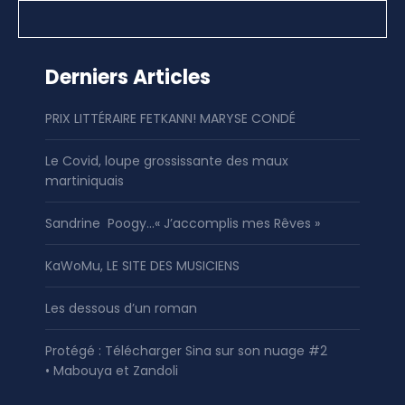
Derniers Articles
PRIX LITTÉRAIRE FETKANN! MARYSE CONDÉ
Le Covid, loupe grossissante des maux
martiniquais
Sandrine Poogy…« J’accomplis mes Rêves »
KaWoMu, LE SITE DES MUSICIENS
Les dessous d’un roman
Protégé : Télécharger Sina sur son nuage #2
• Mabouya et Zandoli