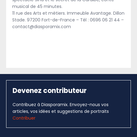
musical de 45 minutes.
11 rue des Arts et métiers. Immeuble Avantage. Dillon
Stade. 97200 Fort-de-France – Tél : 0696 06 21 44 –
contact@diasporamix.com
Devenez contributeur
Contribuez à Diasporamix. Envoyez-nous vos
articles, vos idées et suggestions de portraits
Contribuer