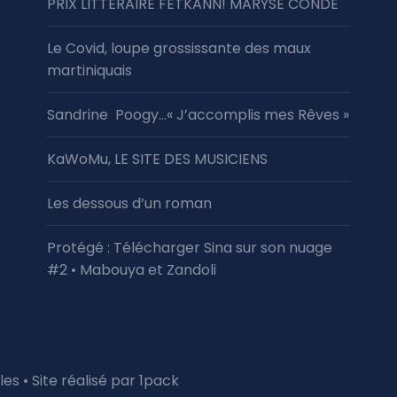
PRIX LITTÉRAIRE FETKANN! MARYSE CONDÉ
Le Covid, loupe grossissante des maux
martiniquais
Sandrine Poogy…« J’accomplis mes Rêves »
KaWoMu, LE SITE DES MUSICIENS
Les dessous d’un roman
Protégé : Télécharger Sina sur son nuage
#2 • Mabouya et Zandoli
les
• Site réalisé par
1pack