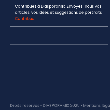
Contribuez à Diasporamix. Envoyez-nous vos
articles, vos idées et suggestions de portraits
Contribuer
Droits réservés • DIASPORAMIX 2025 •
Mentions léga