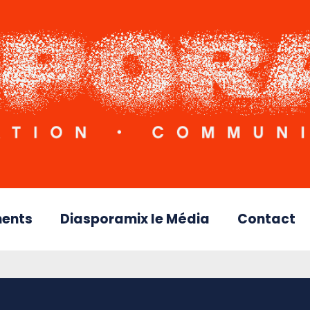
ents
Diasporamix le Média
Contact