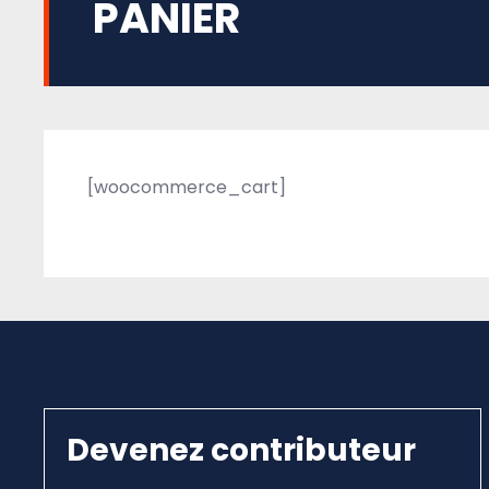
PANIER
[woocommerce_cart]
Devenez contributeur