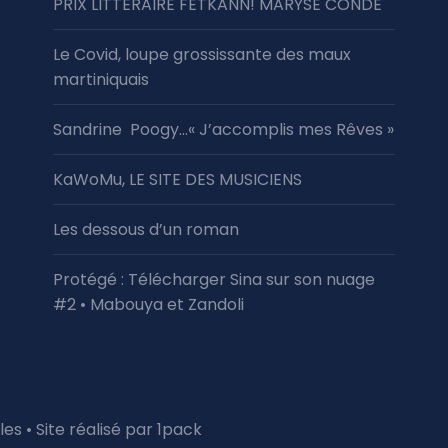
PRIX LITTÉRAIRE FETKANN! MARYSE CONDÉ
Le Covid, loupe grossissante des maux
martiniquais
Sandrine Poogy…« J’accomplis mes Rêves »
KaWoMu, LE SITE DES MUSICIENS
Les dessous d’un roman
Protégé : Télécharger Sina sur son nuage
#2 • Mabouya et Zandoli
les
• Site réalisé par
1pack