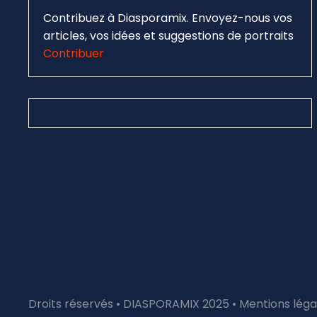
Contribuez à Diasporamix. Envoyez-nous vos
articles, vos idées et suggestions de portraits
Contribuer
Droits réservés • DIASPORAMIX 2025 •
Mentions léga