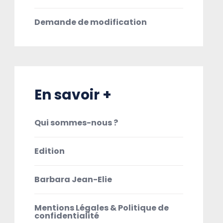
Demande de modification
En savoir +
Qui sommes-nous ?
Edition
Barbara Jean-Elie
Mentions Légales & Politique de
confidentialité