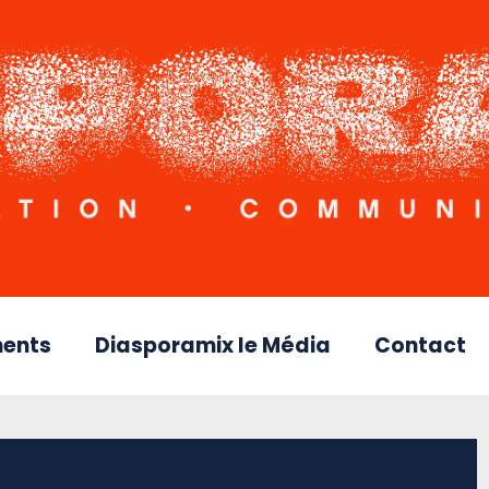
ents
Diasporamix le Média
Contact