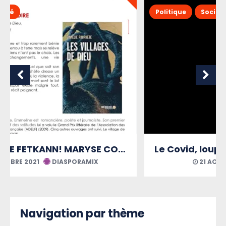
Politique
Société
Le Covid, loupe grossissante des maux martiniquais
21 AOÛT 2021
DIASPORAMIX
Navigation par thème