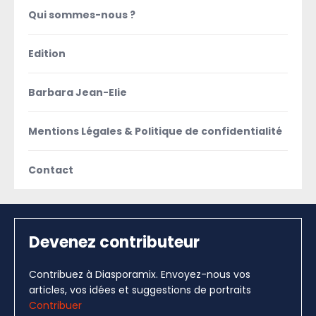
Qui sommes-nous ?
Edition
Barbara Jean-Elie
Mentions Légales & Politique de confidentialité
Contact
Devenez contributeur
Contribuez à Diasporamix. Envoyez-nous vos
articles, vos idées et suggestions de portraits
Contribuer