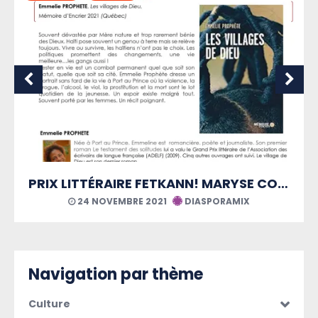
PRIX LITTÉRAIRE FETKANN! MARYSE CONDÉ
ORAMIX
21 AOÛT 2021
DIASPORAMIX
Navigation par thème
Culture