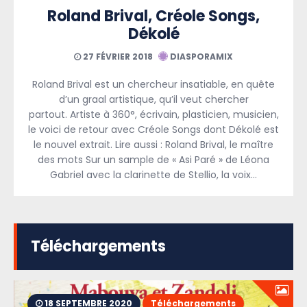
Roland Brival, Créole Songs,
Dékolé
27 FÉVRIER 2018
DIASPORAMIX
Roland Brival est un chercheur insatiable, en quête
d’un graal artistique, qu’il veut chercher
partout. Artiste à 360°, écrivain, plasticien, musicien,
le voici de retour avec Créole Songs dont Dékolé est
le nouvel extrait. Lire aussi : Roland Brival, le maître
des mots Sur un sample de « Asi Paré » de Léona
Gabriel avec la clarinette de Stellio, la voix…
Téléchargements
18 SEPTEMBRE 2020
Téléchargements