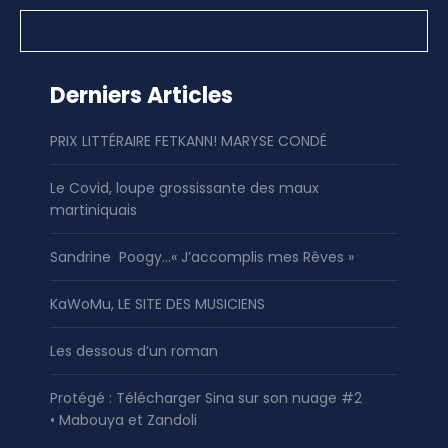
Derniers Articles
PRIX LITTÉRAIRE FETKANN! MARYSE CONDÉ
Le Covid, loupe grossissante des maux
martiniquais
Sandrine Poogy…« J’accomplis mes Rêves »
KaWoMu, LE SITE DES MUSICIENS
Les dessous d’un roman
Protégé : Télécharger Sina sur son nuage #2
• Mabouya et Zandoli