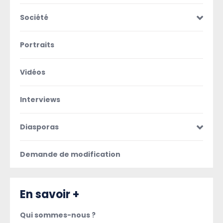
Société
Portraits
Vidéos
Interviews
Diasporas
Demande de modification
En savoir +
Qui sommes-nous ?