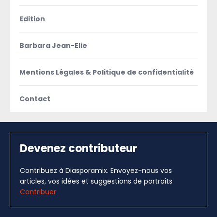
Edition
Barbara Jean-Elie
Mentions Légales & Politique de confidentialité
Contact
Devenez contributeur
Contribuez à Diasporamix. Envoyez-nous vos
articles, vos idées et suggestions de portraits
Contribuer