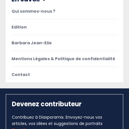
Qui sommes-nous ?
Edition
Barbara Jean-Elie
Mentions Légales & Politique de confidentialité
Contact
Devenez contributeur
Contribuez à Diasporamix. Envoyez-nous vos
articles, vos idées et suggestions de portraits