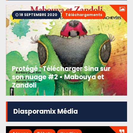
18 SEPTEMBRE 2020
Téléchargements
Protégé : Télécharger Sina sur
son nuage #2 • Mabouya et
Zandoli
Diasporamix Média