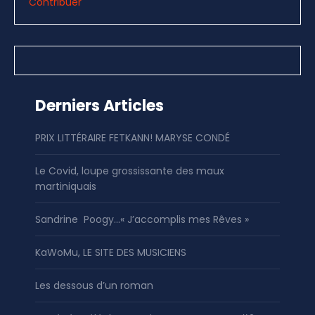
Contribuer
Derniers Articles
PRIX LITTÉRAIRE FETKANN! MARYSE CONDÉ
Le Covid, loupe grossissante des maux
martiniquais
Sandrine Poogy…« J’accomplis mes Rêves »
KaWoMu, LE SITE DES MUSICIENS
Les dessous d’un roman