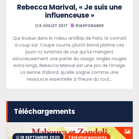
Rebecca Marival, « Je suis une
influenceuse »
6 JUILLET 2017
DIASPORAMIX
Qui évolue dans le milieu antillais de Paris, la connaît
à coup sûr. Coupe courte, plutôt blond platine ces
jours-ci, lunettes de vue qui lui mangent
astucieusement une partie du visage, ongles rouges
extra longs, Rebecca Marival est une pro de l’image.
La sienne d’abord, qu’elle soigne comme une
ressource essentielle à l’heure du tout…
Téléchargements
18 SEPTEMBRE 2020
Téléchargements