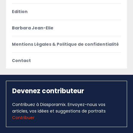
Edition
Barbara Jean-Elie
Mentions Légales & Politique de confidentialité
Contact
Devenez contributeur
Contribuez à Diasporamix. Envoyez-nous vos
articles, vos idées et suggestions de portraits
Contribuer