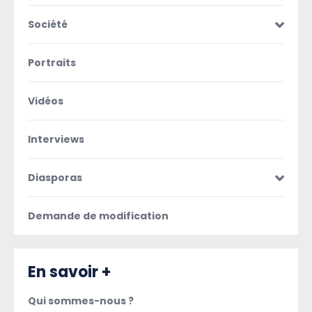
Société
Portraits
Vidéos
Interviews
Diasporas
Demande de modification
En savoir +
Qui sommes-nous ?