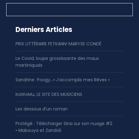
Derniers Articles
PRIX LITTÉRAIRE FETKANN! MARYSE CONDÉ
Le Covid, loupe grossissante des maux
martiniquais
Sandrine Poogy…« J’accomplis mes Rêves »
KaWoMu, LE SITE DES MUSICIENS
Les dessous d’un roman
Protégé : Télécharger Sina sur son nuage #2
• Mabouya et Zandoli