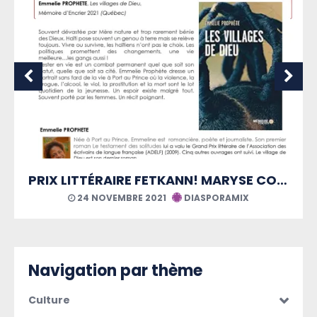
PRIX LITTÉRAIRE FETKANN! MARYSE CONDÉ
IX
21 AOÛT 2021
DIASPORAMIX
Navigation par thème
Culture