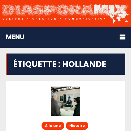
MENU
ÉTIQUETTE :
HOLLANDE
A la une
Histoire