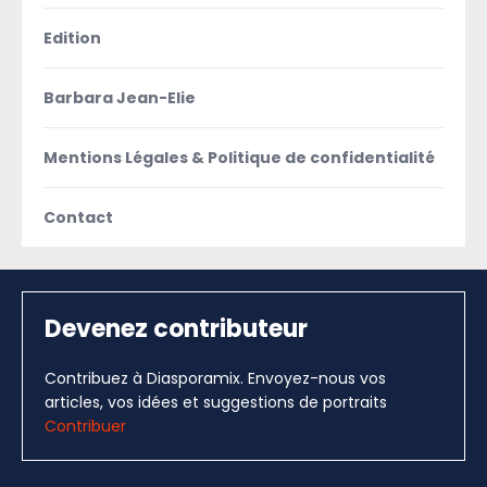
Edition
Barbara Jean-Elie
Mentions Légales & Politique de confidentialité
Contact
Devenez contributeur
Contribuez à Diasporamix. Envoyez-nous vos
articles, vos idées et suggestions de portraits
Contribuer