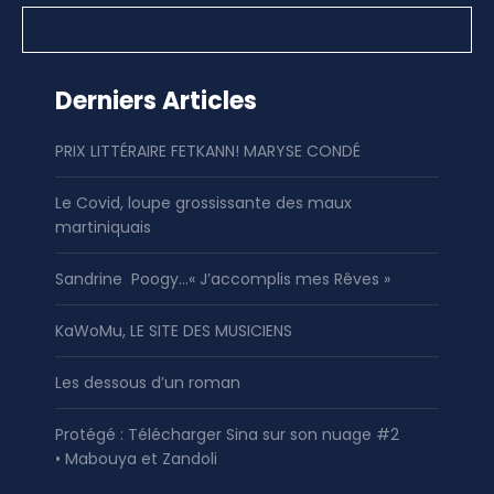
Derniers Articles
PRIX LITTÉRAIRE FETKANN! MARYSE CONDÉ
Le Covid, loupe grossissante des maux
martiniquais
Sandrine Poogy…« J’accomplis mes Rêves »
KaWoMu, LE SITE DES MUSICIENS
Les dessous d’un roman
Protégé : Télécharger Sina sur son nuage #2
• Mabouya et Zandoli