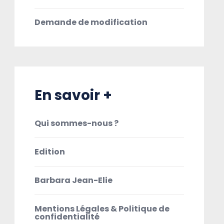
Demande de modification
En savoir +
Qui sommes-nous ?
Edition
Barbara Jean-Elie
Mentions Légales & Politique de
confidentialité