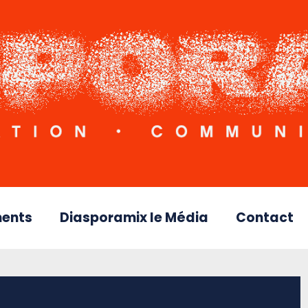
ents
Diasporamix le Média
Contact