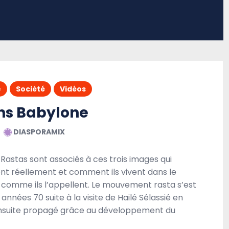
e
Société
Vidéos
ns Babylone
DIASPORAMIX
es Rastas sont associés à ces trois images qui
ont réellement et comment ils vivent dans le
 comme ils l’appellent. Le mouvement rasta s’est
nnées 70 suite à la visite de Hailé Sélassié en
 ensuite propagé grâce au développement du