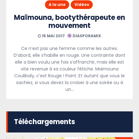
A la une
Vidéos
Maïmouna, bootythérapeute en
mouvement
15 MAI 2017
DIASPORAMIX
Ce n’est pas une femme comme les autres.
D’abord, elle s’habille en rouge. Une contrainte dont
elle a bien voulu une fois s’affranchir, mais elle est
vite revenue à sa couleur fétiche. Maïmouna
Coulibaly, c’est Rouge ! Point. Et autant que vous le
sachiez, si vous devez la croiser à une soirée ou à
un…
Téléchargements