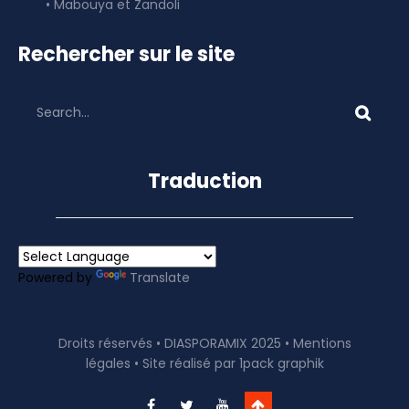
• Mabouya et Zandoli
Rechercher sur le site
Traduction
Powered by
Translate
Droits réservés • DIASPORAMIX 2025 •
Mentions
légales
• Site réalisé par
1pack graphik