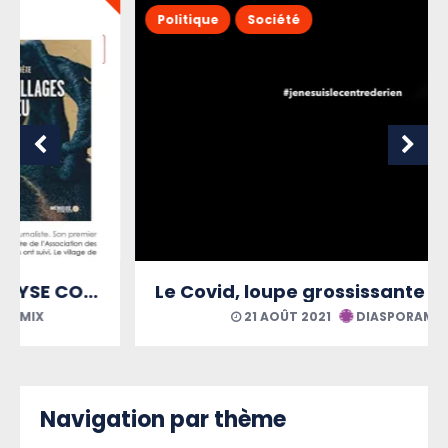
Politique
Société
Le Covid, loupe grossissante des maux martiniquais
21 AOÛT 2021
DIASPORAMIX
Navigation par thème