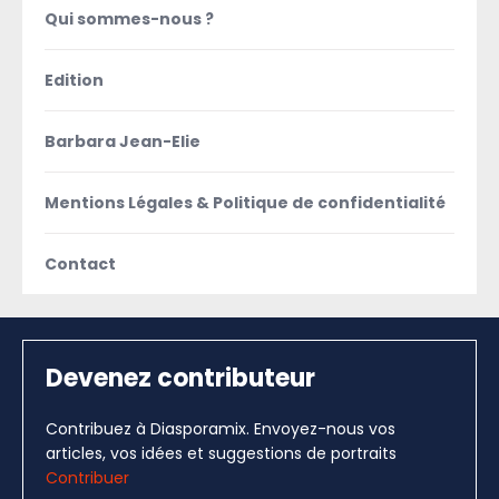
Qui sommes-nous ?
Edition
Barbara Jean-Elie
Mentions Légales & Politique de confidentialité
Contact
Devenez contributeur
Contribuez à Diasporamix. Envoyez-nous vos
articles, vos idées et suggestions de portraits
Contribuer