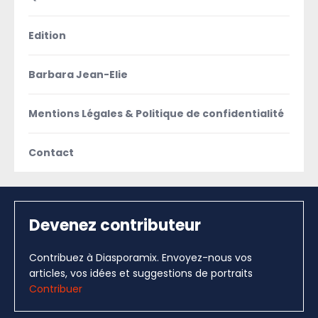
Edition
Barbara Jean-Elie
Mentions Légales & Politique de confidentialité
Contact
Devenez contributeur
Contribuez à Diasporamix. Envoyez-nous vos
articles, vos idées et suggestions de portraits
Contribuer