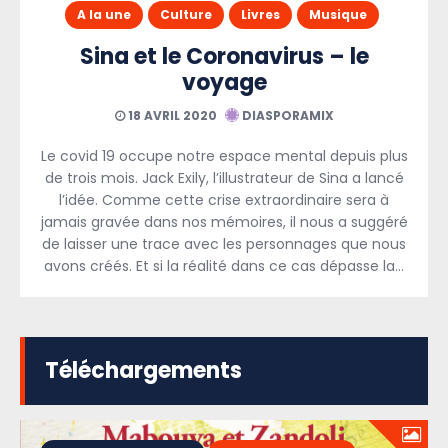
A la une
Culture
Livres
Musique
Sina et le Coronavirus – le
voyage
18 AVRIL 2020
DIASPORAMIX
Le covid 19 occupe notre espace mental depuis plus
de trois mois. Jack Exily, l’illustrateur de Sina a lancé
l’idée. Comme cette crise extraordinaire sera à
jamais gravée dans nos mémoires, il nous a suggéré
de laisser une trace avec les personnages que nous
avons créés. Et si la réalité dans ce cas dépasse la…
Téléchargements