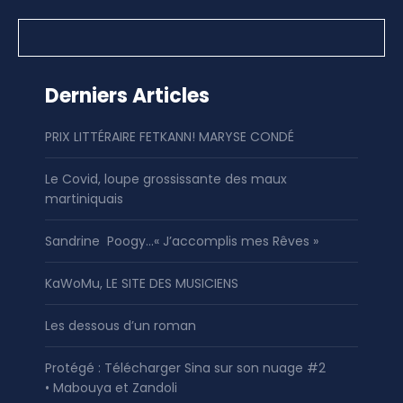
Derniers Articles
PRIX LITTÉRAIRE FETKANN! MARYSE CONDÉ
Le Covid, loupe grossissante des maux
martiniquais
Sandrine Poogy…« J’accomplis mes Rêves »
KaWoMu, LE SITE DES MUSICIENS
Les dessous d’un roman
Protégé : Télécharger Sina sur son nuage #2
• Mabouya et Zandoli