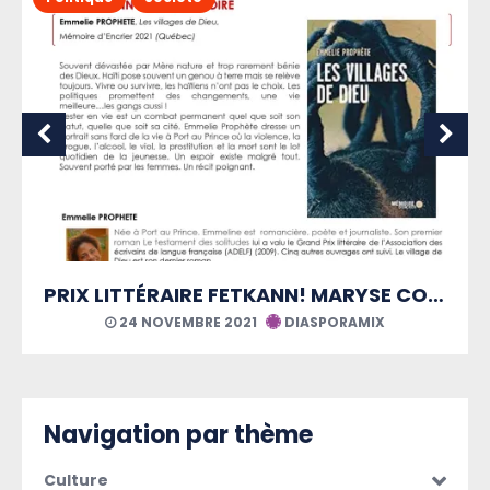
PRIX LITTÉRAIRE FETKANN! MARYSE CONDÉ
IX
21 AOÛT 2021
DIASPORAMIX
Navigation par thème
Culture