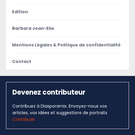
Edition
Barbara Jean-Elie
Mentions Légales & Politique de confidentialité
Contact
Devenez contributeur
Contribuez à Diasporamix. Envoyez-nous vos
articles, vos idées et suggestions de portraits
Contribuer