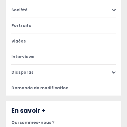
Société
Portraits
Vidéos
Interviews
Diasporas
Demande de modification
En savoir +
Qui sommes-nous ?