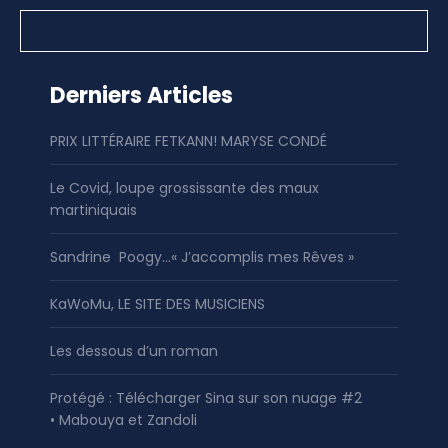
Derniers Articles
PRIX LITTÉRAIRE FETKANN! MARYSE CONDÉ
Le Covid, loupe grossissante des maux
martiniquais
Sandrine Poogy…« J’accomplis mes Rêves »
KaWoMu, LE SITE DES MUSICIENS
Les dessous d’un roman
Protégé : Télécharger Sina sur son nuage #2
• Mabouya et Zandoli