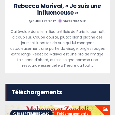
Rebecca Marival, « Je suis une
influenceuse »
6 JUILLET 2017
DIASPORAMIX
Qui évolue dans le milieu antillais de Paris, la connaît
à coup sûr. Coupe courte, plutôt blond platine ces
jours-ci, lunettes de vue qui lui mangent
astucieusement une partie du visage, ongles rouges
extra longs, Rebecca Marival est une pro de l’image.
La sienne d’abord, qu’elle soigne comme une
ressource essentielle à l’heure du tout…
Téléchargements
18 SEPTEMBRE 2020
Téléchargements