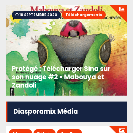
18 SEPTEMBRE 2020
Téléchargements
Protégé : Télécharger Sina sur
son nuage #2 • Mabouya et
Zandoli
Diasporamix Média