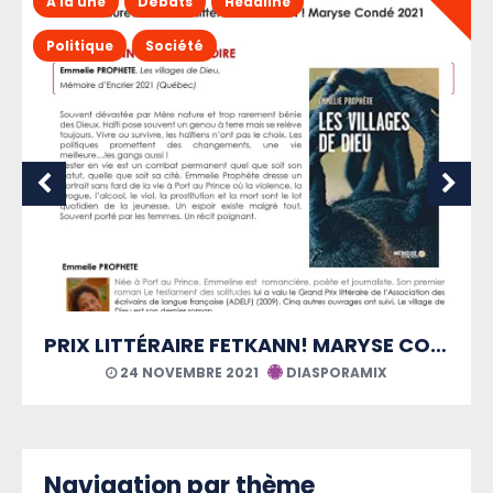
A la une
Débats
Headline
Politique
Société
PRIX LITTÉRAIRE FETKANN! MARYSE CONDÉ
24 NOVEMBRE 2021
DIASPORAMIX
Navigation par thème