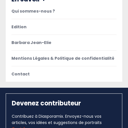
Qui sommes-nous ?
Edition
Barbara Jean-Elie
Mentions Légales & Politique de confidentialité
Contact
Devenez contributeur
Contribuez à Diasporamix. Envoyez-nous vos
articles, vos idées et suggestions de portraits