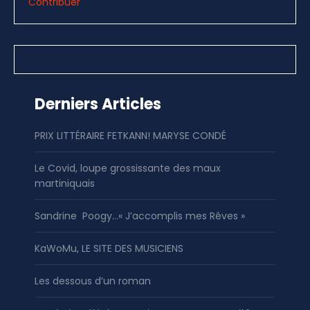
Contribuer
Derniers Articles
PRIX LITTÉRAIRE FETKANN! MARYSE CONDÉ
Le Covid, loupe grossissante des maux
martiniquais
Sandrine Poogy…« J’accomplis mes Rêves »
KaWoMu, LE SITE DES MUSICIENS
Les dessous d’un roman