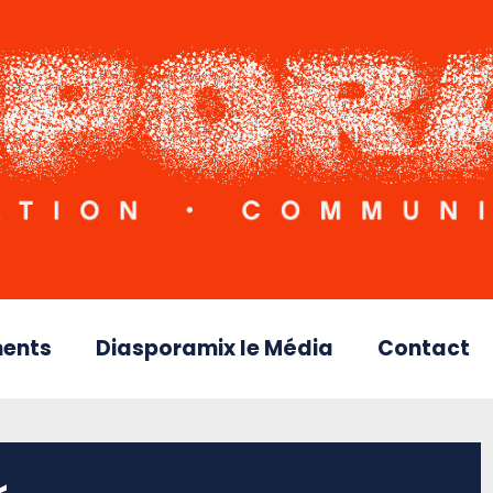
ents
Diasporamix le Média
Contact