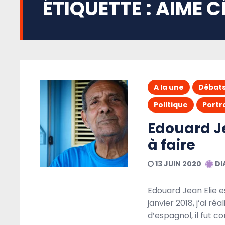
ÉTIQUETTE :
AIME C
A la une
Débat
Politique
Portr
Edouard Je
à faire
13 JUIN 2020
DI
Edouard Jean Elie es
janvier 2018, j’ai ré
d’espagnol, il fut 