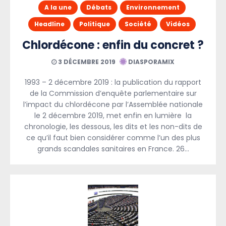
A la une
Débats
Environnement
Headline
Politique
Société
Vidéos
Chlordécone : enfin du concret ?
3 DÉCEMBRE 2019
DIASPORAMIX
1993 – 2 décembre 2019 : la publication du rapport
de la Commission d’enquête parlementaire sur
l’impact du chlordécone par l’Assemblée nationale
le 2 décembre 2019, met enfin en lumière la
chronologie, les dessous, les dits et les non-dits de
ce qu’il faut bien considérer comme l’un des plus
grands scandales sanitaires en France. 26…