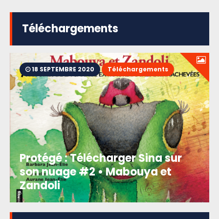
Téléchargements
18 SEPTEMBRE 2020
Téléchargements
Protégé : Télécharger Sina sur
son nuage #2 • Mabouya et
Zandoli