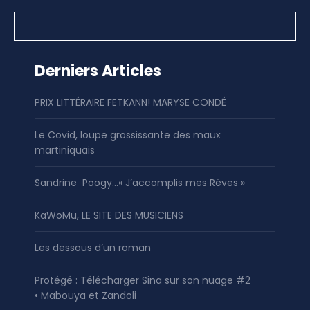
Derniers Articles
PRIX LITTÉRAIRE FETKANN! MARYSE CONDÉ
Le Covid, loupe grossissante des maux
martiniquais
Sandrine Poogy…« J’accomplis mes Rêves »
KaWoMu, LE SITE DES MUSICIENS
Les dessous d’un roman
Protégé : Télécharger Sina sur son nuage #2
• Mabouya et Zandoli