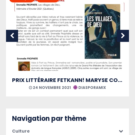
PRIX LITTÉRAIRE FETKANN! MARYSE CONDÉ
AMIX
21 AOÛT 2021
DIASPORAMIX
Navigation par thème
Culture