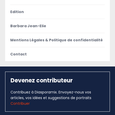
Edition
Barbara Jean-Elie
Mentions Légales & Politique de confidentialité
Contact
Devenez contributeur
Contribuez à Diasporamix. Envoyez-nous vos
articles, vos idées et suggestions de portraits
Contribuer