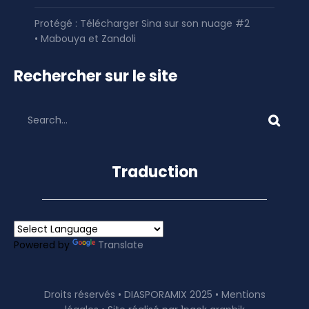
Protégé : Télécharger Sina sur son nuage #2
• Mabouya et Zandoli
Rechercher sur le site
Traduction
Powered by
Translate
Droits réservés • DIASPORAMIX 2025 •
Mentions