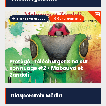
18 SEPTEMBRE 2020
Téléchargements
Protégé : Télécharger Sina sur
son nuage #2 • Mabouya et
Zandoli
Diasporamix Média