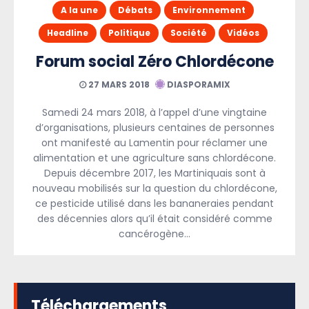
A la une
Débats
Environnement
Headline
Politique
Société
Vidéos
Forum social Zéro Chlordécone
27 MARS 2018
DIASPORAMIX
Samedi 24 mars 2018, à l’appel d’une vingtaine
d’organisations, plusieurs centaines de personnes
ont manifesté au Lamentin pour réclamer une
alimentation et une agriculture sans chlordécone.
Depuis décembre 2017, les Martiniquais sont à
nouveau mobilisés sur la question du chlordécone,
ce pesticide utilisé dans les bananeraies pendant
des décennies alors qu’il était considéré comme
cancérogène…
Téléchargements