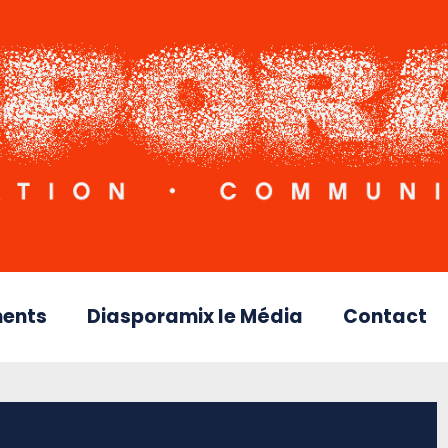
ents
Diasporamix le Média
Contact