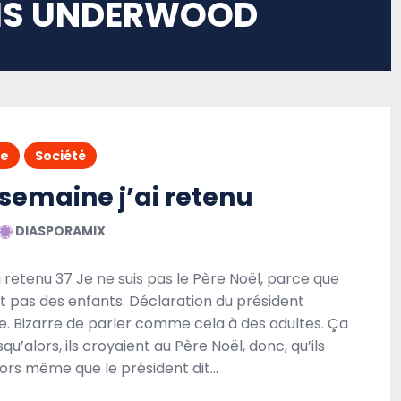
IS UNDERWOOD
ne
Société
semaine j’ai retenu
DIASPORAMIX
 retenu 37 Je ne suis pas le Père Noël, parce que
t pas des enfants. Déclaration du président
. Bizarre de parler comme cela à des adultes. Ça
u’alors, ils croyaient au Père Noël, donc, qu’ils
lors même que le président dit…