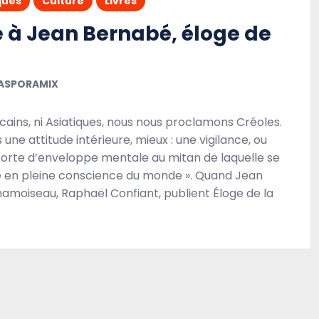
ques
Culture
Livres
 Jean Bernabé, éloge de
ASPORAMIX
icains, ni Asiatiques, nous nous proclamons Créoles.
une attitude intérieure, mieux : une vigilance, ou
sorte d’enveloppe mentale au mitan de laquelle se
 en pleine conscience du monde ». Quand Jean
amoiseau, Raphaël Confiant, publient Éloge de la