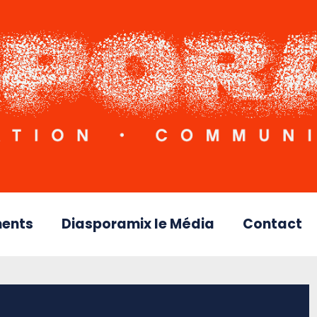
ents
Diasporamix le Média
Contact