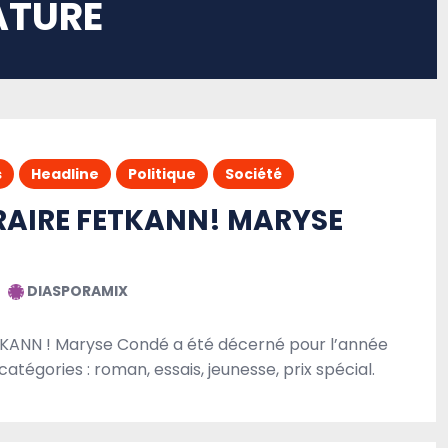
ATURE
s
Headline
Politique
Société
ÉRAIRE FETKANN! MARYSE
DIASPORAMIX
FETKANN ! Maryse Condé a été décerné pour l’année
catégories : roman, essais, jeunesse, prix spécial.