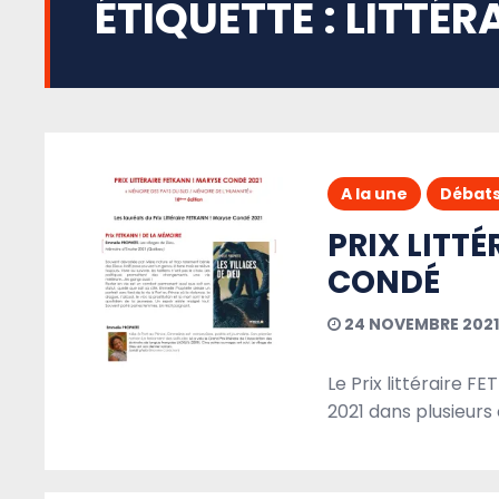
ÉTIQUETTE :
LITTÉR
A la une
Débat
PRIX LITT
CONDÉ
24 NOVEMBRE 2021
Le Prix littéraire 
2021 dans plusieurs 