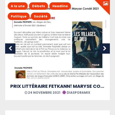
A la une
Débats
Headline
Politique
Société
PRIX LITTÉRAIRE FETKANN! MARYSE CONDÉ
21 AOÛT 2021
DIASPORAMIX