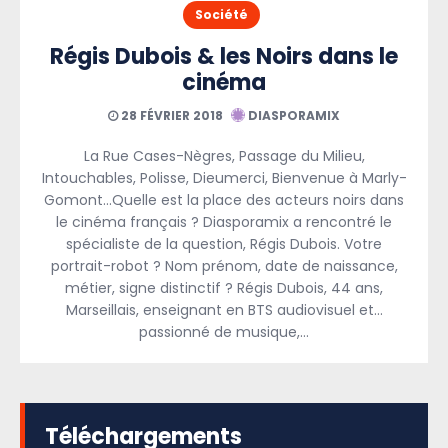
Société
Régis Dubois & les Noirs dans le
cinéma
28 FÉVRIER 2018
DIASPORAMIX
La Rue Cases-Nègres, Passage du Milieu,
Intouchables, Polisse, Dieumerci, Bienvenue à Marly-
Gomont…Quelle est la place des acteurs noirs dans
le cinéma français ? Diasporamix a rencontré le
spécialiste de la question, Régis Dubois. Votre
portrait-robot ? Nom prénom, date de naissance,
métier, signe distinctif ? Régis Dubois, 44 ans,
Marseillais, enseignant en BTS audiovisuel et…
passionné de musique,…
Téléchargements