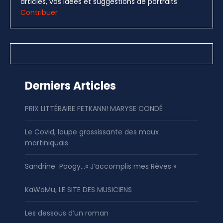
articles, vos idées et suggestions de portraits
Contribuer
Derniers Articles
PRIX LITTÉRAIRE FETKANN! MARYSE CONDÉ
Le Covid, loupe grossissante des maux
martiniquais
Sandrine Poogy…« J’accomplis mes Rêves »
KaWoMu, LE SITE DES MUSICIENS
Les dessous d’un roman