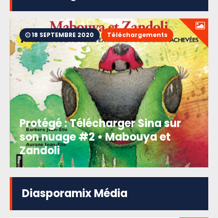
18 SEPTEMBRE 2020
Téléchargements
Protégé : Télécharger Sina sur
son nuage #2 • Mabouya et
Zandoli
Diasporamix Média