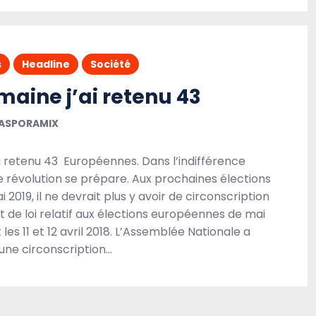
s
Headline
Société
aine j’ai retenu 43
ASPORAMIX
 retenu 43 Européennes. Dans l’indifférence
e révolution se prépare. Aux prochaines élections
019, il ne devrait plus y avoir de circonscription
t de loi relatif aux élections européennes de mai
 les 11 et 12 avril 2018. L’Assemblée Nationale a
’une circonscription…