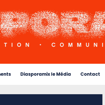
ents
Diasporamix le Média
Contact