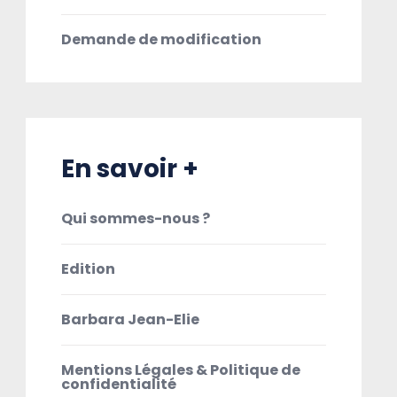
Demande de modification
En savoir +
Qui sommes-nous ?
Edition
Barbara Jean-Elie
Mentions Légales & Politique de
confidentialité