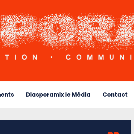
ents
Diasporamix le Média
Contact