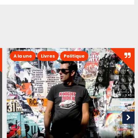
A la une
Livres
Politique