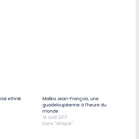
rial ethnik
Malika Jean-François, une
guadeloupéenne à l’heure du
monde
14 avril 2017
Dans "Afrique"