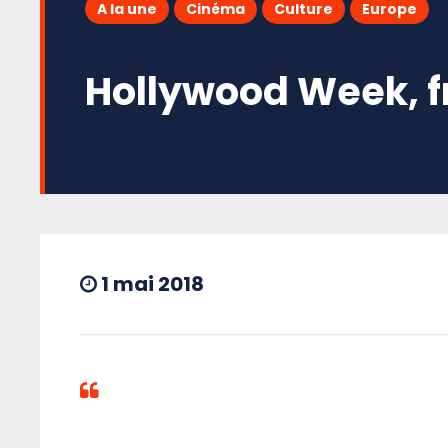
A la une
Cinéma
Culture
Europe
Hollywood Week, f
1 mai 2018