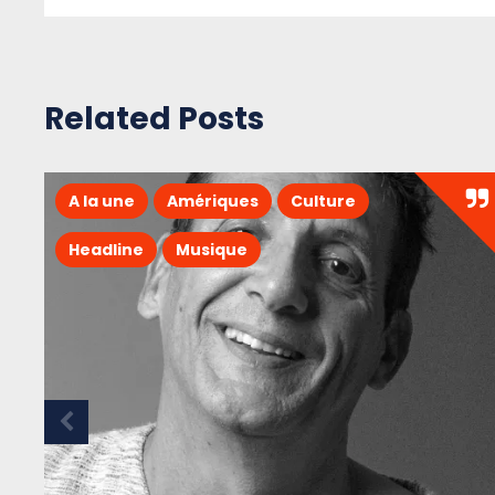
Related Posts
A la une
Amériques
Culture
Headline
Musique