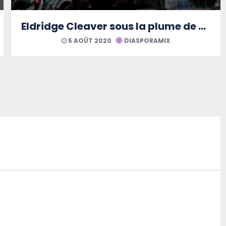
Eldridge Cleaver sous la plume de Régis Dubois
5 AOÛT 2020
DIASPORAMIX