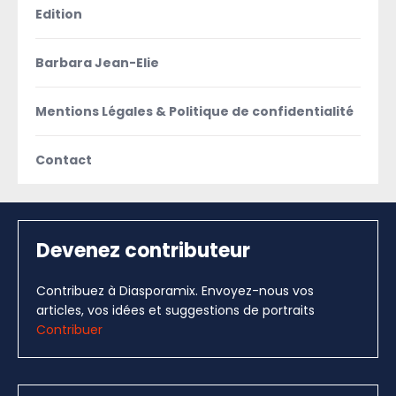
Edition
Barbara Jean-Elie
Mentions Légales & Politique de confidentialité
Contact
Devenez contributeur
Contribuez à Diasporamix. Envoyez-nous vos
articles, vos idées et suggestions de portraits
Contribuer