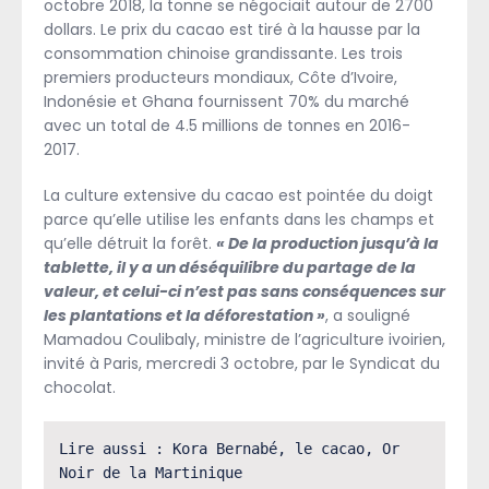
octobre 2018, la tonne se négociait autour de 2700
dollars. Le prix du cacao est tiré à la hausse par la
consommation chinoise grandissante. Les trois
premiers producteurs mondiaux, Côte d’Ivoire,
Indonésie et Ghana fournissent 70% du marché
avec un total de 4.5 millions de tonnes en 2016-
2017.
La culture extensive du cacao est pointée du doigt
parce qu’elle utilise les enfants dans les champs et
qu’elle détruit la forêt.
« De la production jusqu’à la
tablette, il y a un déséquilibre du partage de la
valeur, et celui-ci n’est pas sans conséquences sur
les plantations et la déforestation »
, a souligné
Mamadou Coulibaly, ministre de l’agriculture ivoirien,
invité à Paris, mercredi 3 octobre, par le Syndicat du
chocolat.
Lire aussi : Kora Bernabé, le cacao, Or 
Noir de la Martinique