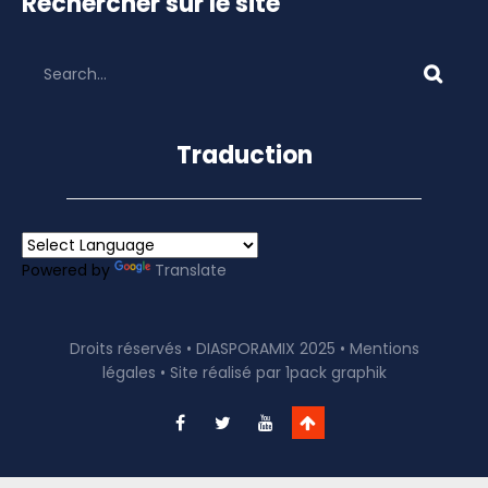
Rechercher sur le site
Traduction
Powered by
Translate
Droits réservés • DIASPORAMIX 2025 •
Mentions
légales
• Site réalisé par
1pack graphik