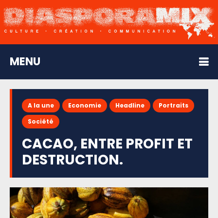
MENU
A la une
Economie
Headline
Portraits
Société
CACAO, ENTRE PROFIT ET
DESTRUCTION.