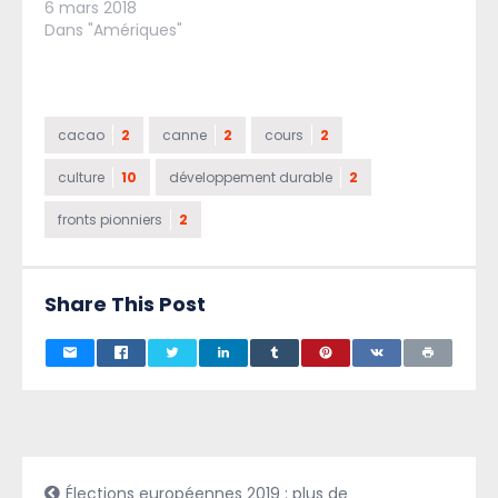
6 mars 2018
Dans "Amériques"
cacao
2
canne
2
cours
2
culture
10
développement durable
2
fronts pionniers
2
Share This Post
Élections européennes 2019 : plus de