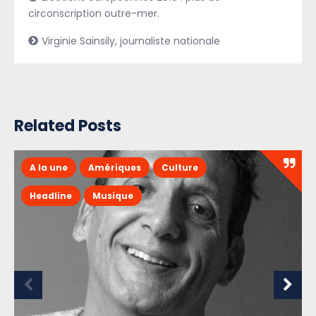
circonscription outre-mer.
Virginie Sainsily, journaliste nationale
Related Posts
A la une
Amériques
Culture
Headline
Musique