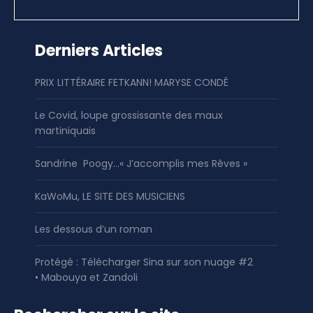
Derniers Articles
PRIX LITTÉRAIRE FETKANN! MARYSE CONDÉ
Le Covid, loupe grossissante des maux
martiniquais
Sandrine Poogy…« J’accomplis mes Rêves »
KaWoMu, LE SITE DES MUSICIENS
Les dessous d’un roman
Protégé : Télécharger Sina sur son nuage #2
• Mabouya et Zandoli