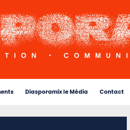
ents
Diasporamix le Média
Contact