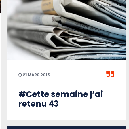
21 MARS 2018
#Cette semaine j’ai
retenu 43