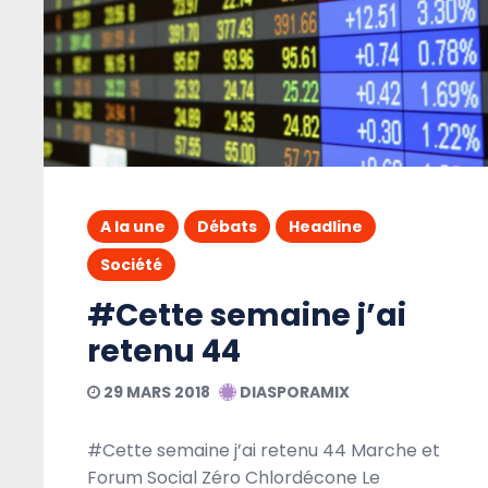
A la une
Débats
Headline
Société
#Cette semaine j’ai
retenu 44
29 MARS 2018
DIASPORAMIX
#Cette semaine j’ai retenu 44 Marche et
Forum Social Zéro Chlordécone Le